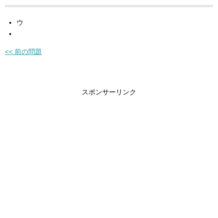
ウ
<< 前の問題
スポンサーリンク