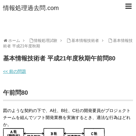
情報処理過去問.com
ホーム
情報処理試験
基本情報技術者
基本情報技
術者 平成21年度秋期
基本情報技術者 平成21年度秋期午前問80
<< 前の問題
午前問80
図のような契約の下で、A社、B社、C社の開発要員がプロジェクト
チームを組んでソフト開発業務を実施するとき、適法な行為はどれ
か。