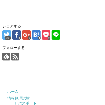
シェアする
error
0
0
フォローする
ホーム
情報処理試験
ITパスポート