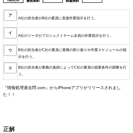
ア
A社の担当者がB社の要員に直接作業指示を行う。
イ
A社のリーダがプロジェクトチーム全員の作業指示を行う。
B社の担当者がC社の要員に業務の割り振りや作業スケジュールの指
ウ
示を行う。
B社の担当者が業務の進捗によってC社の要員の就業条件の調整を行
エ
う。
『情報処理過去問.com』からiPhoneアプリがリリースされまし
た！！
正解