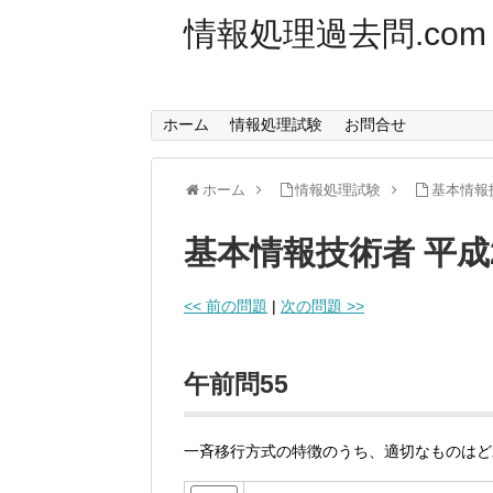
情報処理過去問.com
ホーム
情報処理試験
お問合せ
ホーム
情報処理試験
基本情報
基本情報技術者 平成
<< 前の問題
|
次の問題 >>
午前問55
一斉移行方式の特徴のうち、適切なものはど