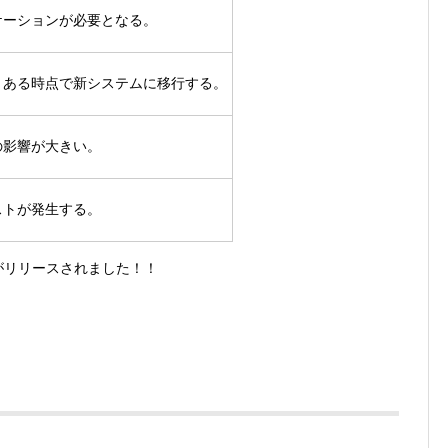
ケーションが必要となる。
、ある時点で新システムに移行する。
の影響が大きい。
ストが発生する。
リがリリースされました！！