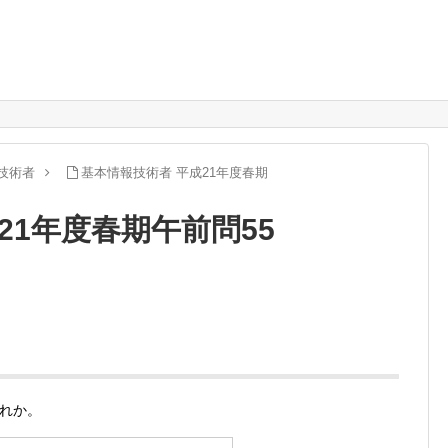
技術者
基本情報技術者 平成21年度春期
21年度春期午前問55
れか。