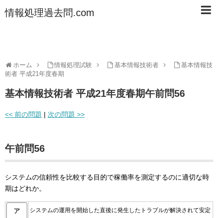
情報処理過去問.com
ホーム
情報処理試験
基本情報技術者
基本情報技
術者 平成21年度春期
基本情報技術者 平成21年度春期午前問56
<< 前の問題
|
次の問題 >>
午前問56
システムの信頼性を比較する目的で稼働率を測定するのに適切な時
期はどれか。
システムの運用を開始した直後に発生したトラブルが解決されて安定
ア