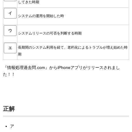
してきた時期
イ
システムの運用を開始した時
ウ
システムリリースの可否を判断する時期
長期間のシステム利用を経て、老朽化によるトラブルが増え始めた時
エ
期
『情報処理過去問.com』からiPhoneアプリがリリースされまし
た！！
正解
ア