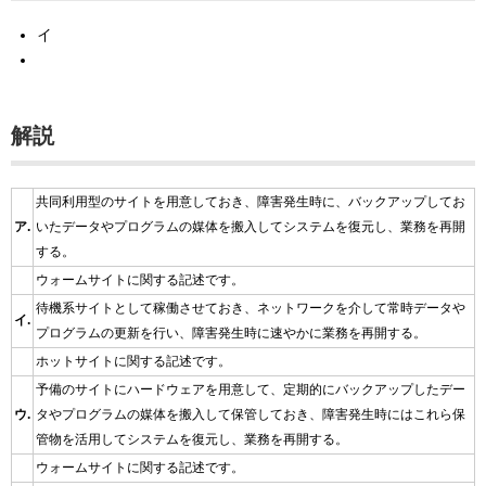
イ
解説
共同利用型のサイトを用意しておき、障害発生時に、バックアップしてお
ア.
いたデータやプログラムの媒体を搬入してシステムを復元し、業務を再開
する。
ウォームサイトに関する記述です。
待機系サイトとして稼働させておき、ネットワークを介して常時データや
イ.
プログラムの更新を行い、障害発生時に速やかに業務を再開する。
ホットサイトに関する記述です。
予備のサイトにハードウェアを用意して、定期的にバックアップしたデー
ウ.
タやプログラムの媒体を搬入して保管しておき、障害発生時にはこれら保
管物を活用してシステムを復元し、業務を再開する。
ウォームサイトに関する記述です。