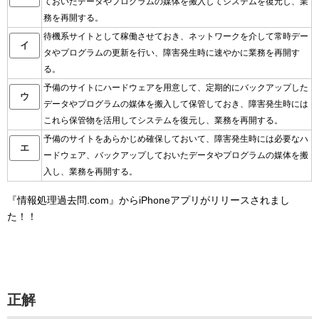
ておいたデータやプログラムの媒体を搬入してシステムを復元し、業
務を再開する。
待機系サイトとして稼働させておき、ネットワークを介して常時デー
イ
タやプログラムの更新を行い、障害発生時に速やかに業務を再開す
る。
予備のサイトにハードウェアを用意して、定期的にバックアップした
ウ
データやプログラムの媒体を搬入して保管しておき、障害発生時には
これら保管物を活用してシステムを復元し、業務を再開する。
予備のサイトをあらかじめ確保しておいて、障害発生時には必要なハ
エ
ードウェア、バックアップしておいたデータやプログラムの媒体を搬
入し、業務を再開する。
『情報処理過去問.com』からiPhoneアプリがリリースされまし
た！！
正解