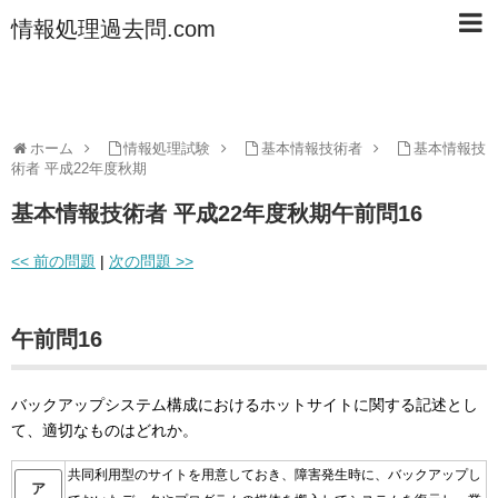
情報処理過去問.com
ホーム
情報処理試験
基本情報技術者
基本情報技
術者 平成22年度秋期
基本情報技術者 平成22年度秋期午前問16
<< 前の問題
|
次の問題 >>
午前問16
バックアップシステム構成におけるホットサイトに関する記述とし
て、適切なものはどれか。
共同利用型のサイトを用意しておき、障害発生時に、バックアップし
ア