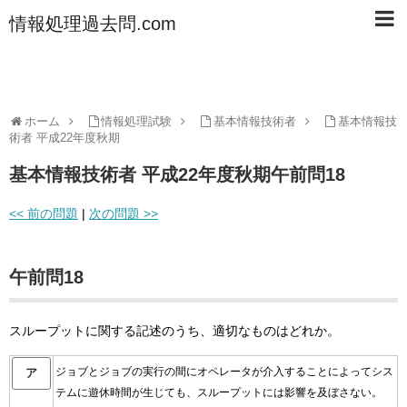
情報処理過去問.com
ホーム
情報処理試験
基本情報技術者
基本情報技
術者 平成22年度秋期
基本情報技術者 平成22年度秋期午前問18
<< 前の問題
|
次の問題 >>
午前問18
スループットに関する記述のうち、適切なものはどれか。
ジョブとジョブの実行の間にオペレータが介入することによってシス
ア
テムに遊休時間が生じても、スループットには影響を及ぼさない。