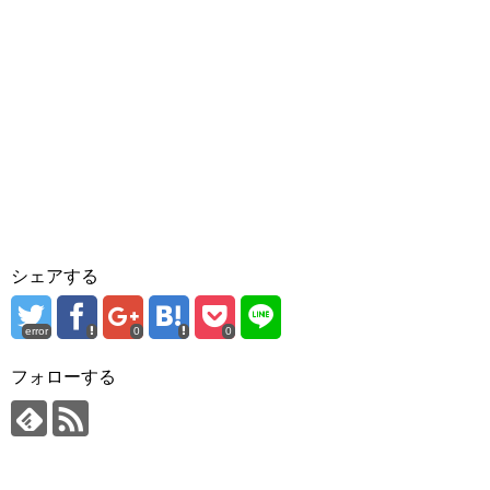
シェアする
error
0
0
フォローする