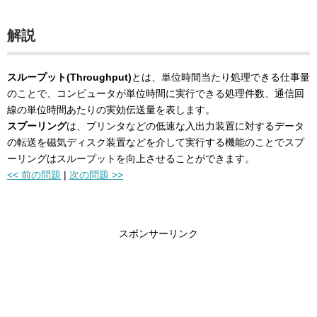
解説
スループット(Throughput)
とは、単位時間当たり処理できる仕事量
のことで、コンピュータが単位時間に実行できる処理件数、通信回
線の単位時間あたりの実効伝送量を表します。
スプーリング
は、プリンタなどの低速な入出力装置に対するデータ
の転送を磁気ディスク装置などを介して実行する機能のことでスプ
ーリングはスループットを向上させることができます。
<< 前の問題
|
次の問題 >>
スポンサーリンク