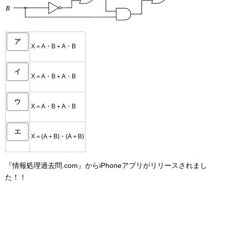
ア
X＝A・B＋
A・B
イ
X＝A・B＋
A
・
B
ウ
X＝A・
B
＋
A
・B
エ
X＝(
A
＋B)・(A＋
B
)
『情報処理過去問.com』からiPhoneアプリがリリースされまし
た！！