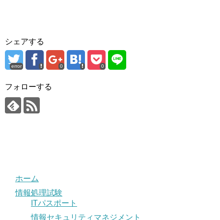
シェアする
error
0
0
フォローする
ホーム
情報処理試験
ITパスポート
情報セキュリティマネジメント