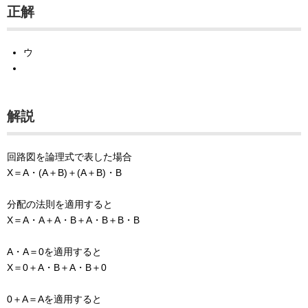
正解
ウ
解説
回路図を論理式で表した場合
X＝A・(
A
＋
B
)＋(
A
＋
B
)・B
分配の法則を適用すると
X＝A・
A
＋A・
B
＋
A
・B＋B・B
A・
A
＝0を適用すると
X＝0＋A・
B
＋
A
・B＋0
0＋A＝Aを適用すると