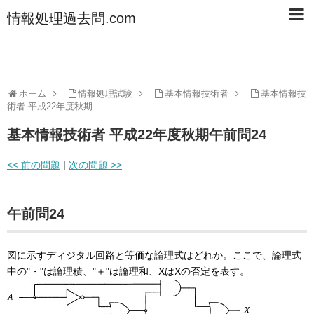
情報処理過去問.com
ホーム
情報処理試験
基本情報技術者
基本情報技
術者 平成22年度秋期
基本情報技術者 平成22年度秋期午前問24
<< 前の問題
|
次の問題 >>
午前問24
図に示すディジタル回路と等価な論理式はどれか。ここで、論理式
中の"・"は論理積、"＋"は論理和、
X
はXの否定を表す。