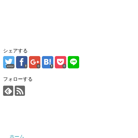
シェアする
error
0
0
フォローする
ホーム