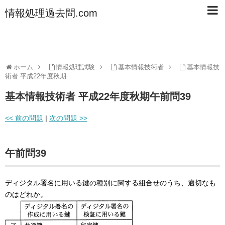
情報処理過去問.com
ホーム
情報処理試験
基本情報技術者
基本情報技
術者 平成22年度秋期
基本情報技術者 平成22年度秋期午前問39
<< 前の問題
|
次の問題 >>
午前問39
ディジタル署名に用いる鍵の種別に関する組合せのうち、適切なも
のはどれか。