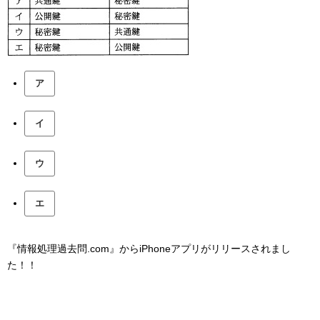
ア
イ
ウ
エ
『情報処理過去問.com』からiPhoneアプリがリリースされまし
た！！