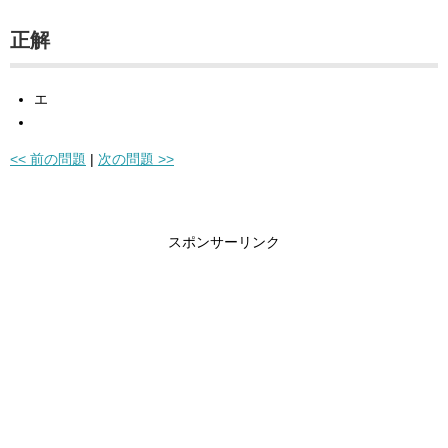
正解
エ
<< 前の問題
|
次の問題 >>
スポンサーリンク