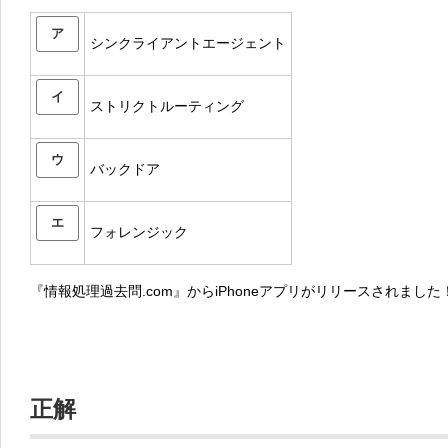
ア
シンクライアントエージェント
イ
ストリクトルーティング
ウ
バックドア
エ
フォレンジック
『情報処理過去問.com』からiPhoneアプリがリリースされました
正解