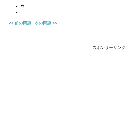
ウ
<< 前の問題
|
次の問題 >>
スポンサーリンク