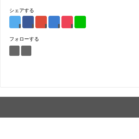
シェアする
フォローする