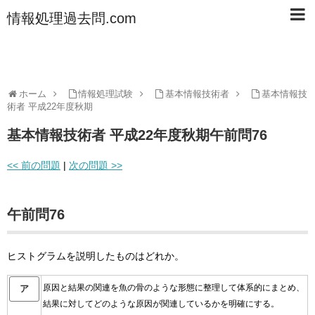
情報処理過去問.com
ホーム
情報処理試験
基本情報技術者
基本情報技
術者 平成22年度秋期
基本情報技術者 平成22年度秋期午前問76
<< 前の問題
|
次の問題 >>
午前問76
ヒストグラムを説明したものはどれか。
原因と結果の関連を魚の骨のような形態に整理して体系的にまとめ、
ア
結果に対してどのような原因が関連しているかを明確にする。