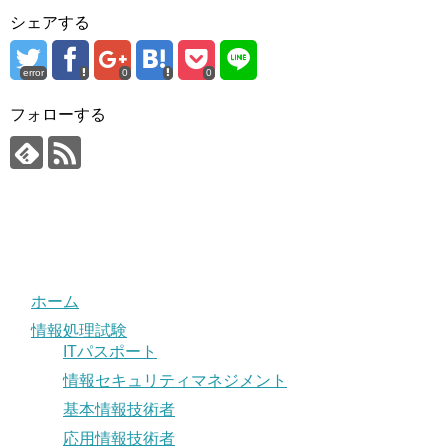
シェアする
error
0
0
フォローする
ホーム
情報処理試験
ITパスポート
情報セキュリティマネジメント
基本情報技術者
応用情報技術者