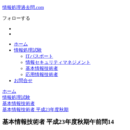
情報処理過去問.com
フォローする
ホーム
情報処理試験
ITパスポート
情報セキュリティマネジメント
基本情報技術者
応用情報技術者
お問合せ
ホーム
情報処理試験
基本情報技術者
基本情報技術者 平成23年度秋期
基本情報技術者 平成23年度秋期午前問14