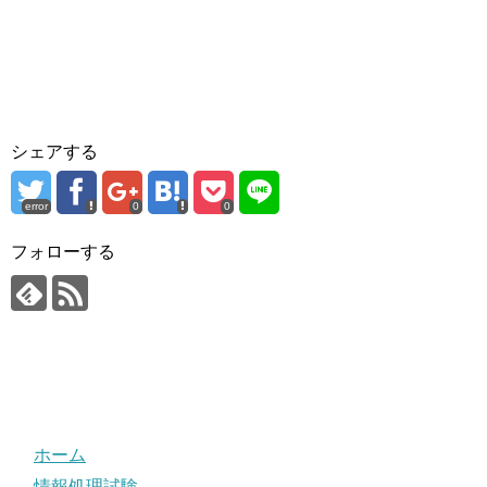
シェアする
error
0
0
フォローする
ホーム
情報処理試験