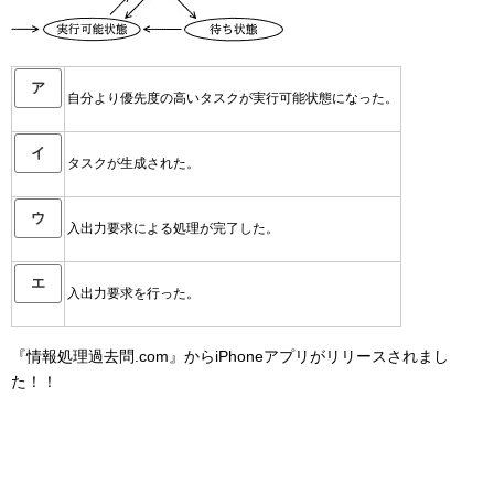
ア
自分より優先度の高いタスクが実行可能状態になった。
イ
タスクが生成された。
ウ
入出力要求による処理が完了した。
エ
入出力要求を行った。
『情報処理過去問.com』からiPhoneアプリがリリースされまし
た！！