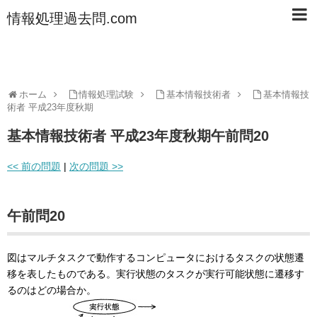
情報処理過去問.com
ホーム
情報処理試験
基本情報技術者
基本情報技
術者 平成23年度秋期
基本情報技術者 平成23年度秋期午前問20
<< 前の問題
|
次の問題 >>
午前問20
図はマルチタスクで動作するコンピュータにおけるタスクの状態遷
移を表したものである。実行状態のタスクが実行可能状態に遷移す
るのはどの場合か。