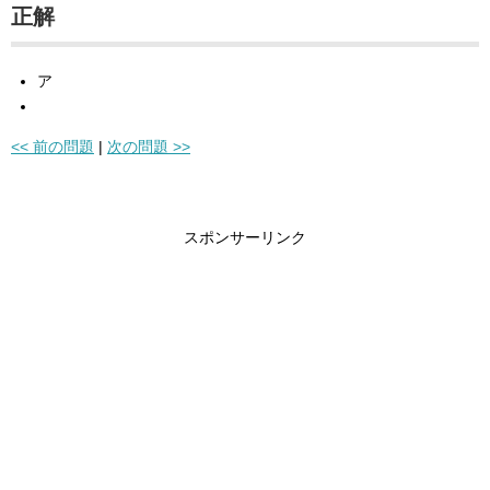
正解
ア
<< 前の問題
|
次の問題 >>
スポンサーリンク