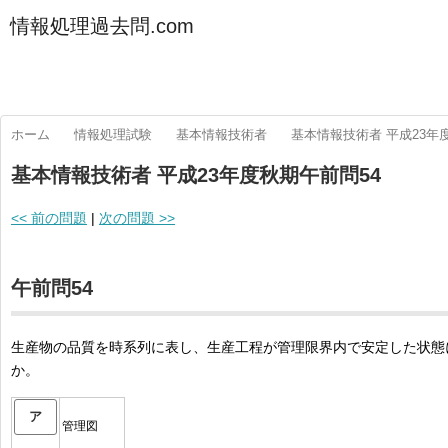
情報処理過去問.com
ホーム
情報処理試験
基本情報技術者
基本情報技術者 平成23年
基本情報技術者 平成23年度秋期午前問54
<< 前の問題
|
次の問題 >>
午前問54
生産物の品質を時系列に表し、生産工程が管理限界内で安定した状態
か。
ア
管理図