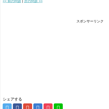
<< 前の問題
|
次の問題 >>
スポンサーリンク
シェアする