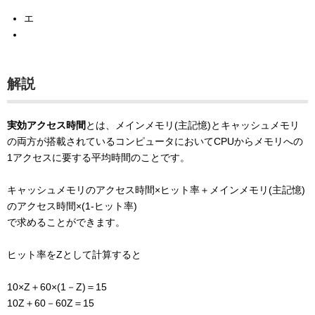
エ
解説
実効アクセス時間
とは、メインメモリ(主記憶)とキャッシュメモリ
の両方が搭載されているコンピュータにおいてCPUからメモリへの
1アクセスに要する平均時間のことです。
キャッシュメモリのアクセス時間×ヒット率＋メインメモリ(主記憶)
のアクセス時間×(1-ヒット率)
で求めることができます。
ヒット率をZとして計算すると
10×Z＋60×(1－Z)＝15
10Z＋60－60Z＝15