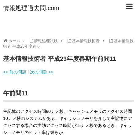
情報処理過去問.com
ホーム
情報処理試験
基本情報技術者
基本情報技
術者 平成23年度春期
基本情報技術者 平成23年度春期午前問11
<< 前の問題
|
次の問題 >>
午前問11
主記憶のアクセス時間60ナノ秒、キャッシュメモリのアクセス時間
10ナノ秒のシステムがある。キャッシュメモリを介して主記憶にア
クセスする場合の実効アクセス時間が15ナノ秒であるとき、キャッ
シュメモリのヒット率は幾らか。