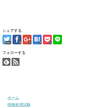
シェアする
error
0
0
フォローする
ホーム
情報処理試験