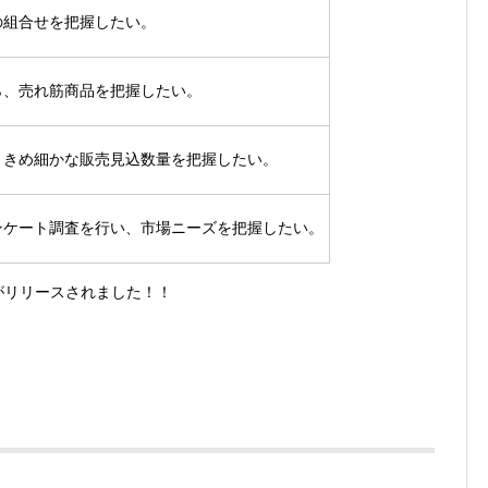
の組合せを把握したい。
ら、売れ筋商品を把握したい。
、きめ細かな販売見込数量を把握したい。
ンケート調査を行い、市場ニーズを把握したい。
リがリリースされました！！