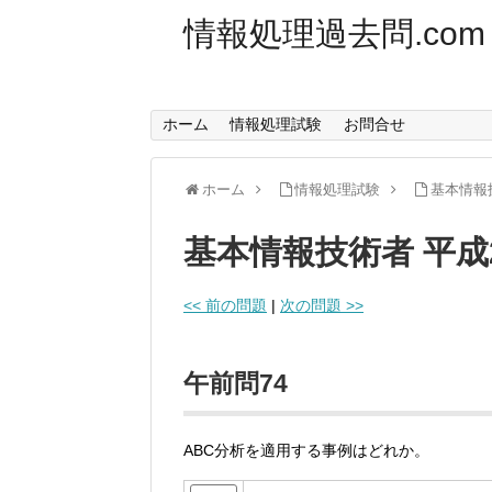
情報処理過去問.com
ホーム
情報処理試験
お問合せ
ホーム
情報処理試験
基本情報
基本情報技術者 平成
<< 前の問題
|
次の問題 >>
午前問74
ABC分析を適用する事例はどれか。