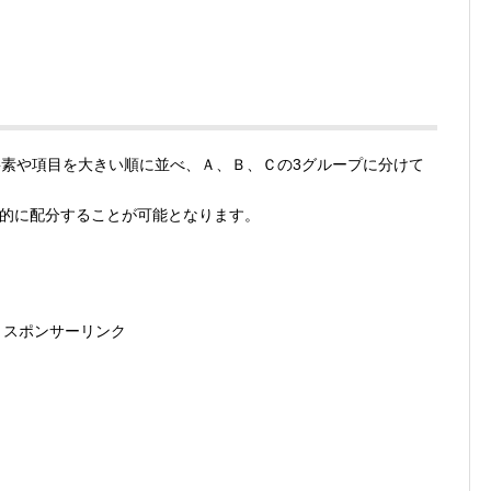
素や項目を大きい順に並べ、Ａ、Ｂ、Ｃの3グループに分けて
率的に配分することが可能となります。
スポンサーリンク