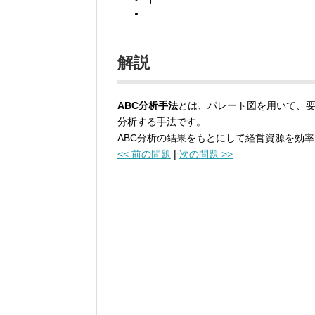
解説
ABC分析手法
とは、パレート図を用いて、要
分析する手法です。
ABC分析の結果をもとにして経営資源を効
<< 前の問題
|
次の問題 >>