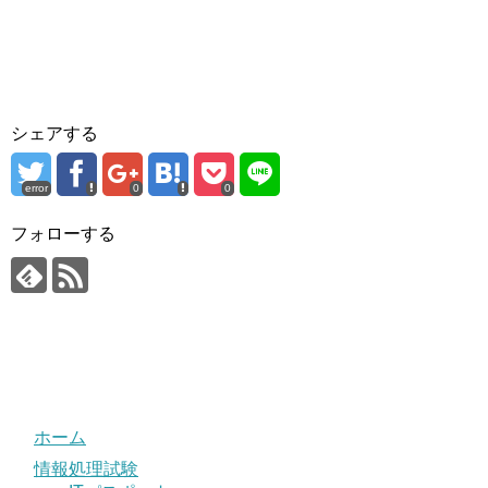
シェアする
error
0
0
フォローする
ホーム
情報処理試験