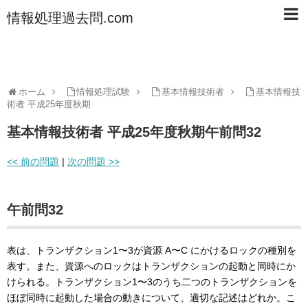
情報処理過去問.com
ホーム
情報処理試験
基本情報技術者
基本情報技
術者 平成25年度秋期
基本情報技術者 平成25年度秋期午前問32
<< 前の問題
|
次の問題 >>
午前問32
表は、トランザクション1〜3が資源 A〜C にかけるロックの種別を
表す。また、資源へのロックはトランザクションの起動と同時にか
けられる。トランザクション1〜3のうち二つのトランザクションを
ほぼ同時に起動した場合の動きについて、適切な記述はどれか。こ