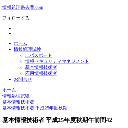
情報処理過去問.com
フォローする
ホーム
情報処理試験
ITパスポート
情報セキュリティマネジメント
基本情報技術者
応用情報技術者
お問合せ
ホーム
情報処理試験
基本情報技術者
基本情報技術者 平成25年度秋期
基本情報技術者 平成25年度秋期午前問42