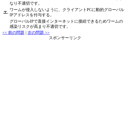
なり不適切です。
ワームが侵入しないように、クライアントPCに動的グローバル
エ.
IPアドレスを付与する。
グローバルIPで直接インターネットに接続できるためワームの
感染リスクが高まり不適切です。
<< 前の問題
|
次の問題 >>
スポンサーリンク