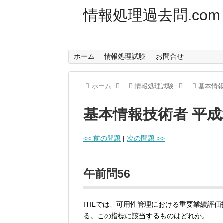
情報処理過去問.com
ホーム
情報処理試験
お問合せ
ホーム
情報処理試験
基本情
基本情報技術者 平成
<< 前の問題
|
次の問題 >>
午前問56
ITILでは、可用性管理における重要業績評価
る。この指標に該当するものはどれか。