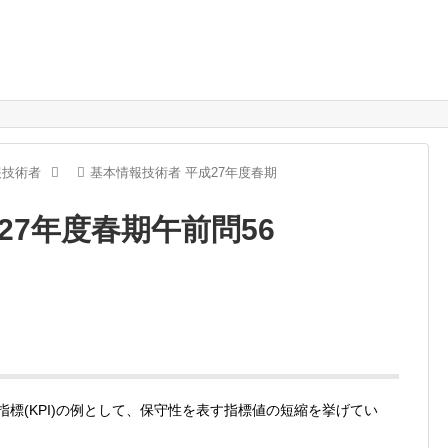
報技術者
基本情報技術者 平成27年度春期
27年度春期午前問56
指標(KPI)の例として、保守性を表す指標値の短縮を挙げてい