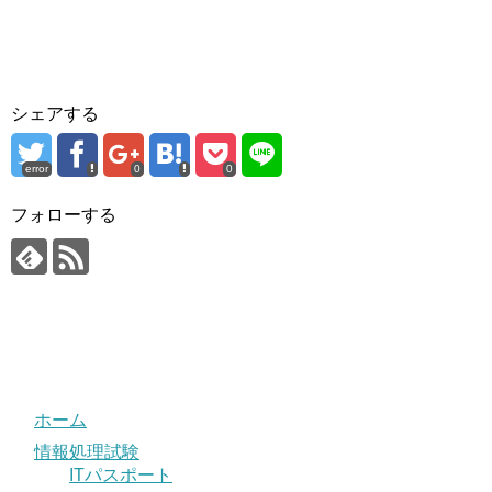
シェアする
error
0
0
フォローする
ホーム
情報処理試験
ITパスポート