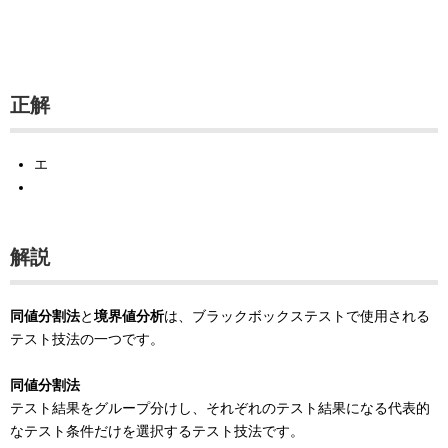
正解
エ
解説
同値分割法
と
境界値分析
は、ブラックボックステストで使用される
テスト技法の一つです。
同値分割法
テスト結果をグループ分けし、それぞれのテスト結果になる代表的
なテスト条件だけを選択するテスト技法です。