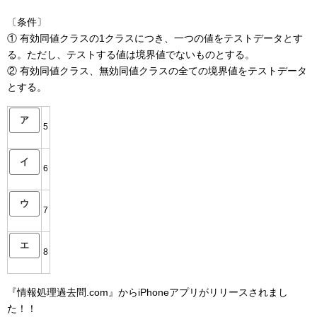
〔条件〕
① 有効同値クラスの1クラスにつき、一つの値をテストデータとす
る。ただし、テストする値は境界値でないものとする。
② 有効同値クラス、無効同値クラスの全ての境界値をテストデータ
とする。
ア
5
イ
6
ウ
7
エ
8
『情報処理過去問.com』からiPhoneアプリがリリースされまし
た！！