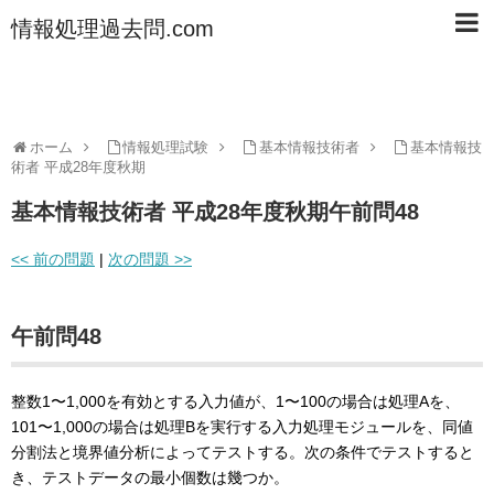
情報処理過去問.com
ホーム
情報処理試験
基本情報技術者
基本情報技
術者 平成28年度秋期
基本情報技術者 平成28年度秋期午前問48
<< 前の問題
|
次の問題 >>
午前問48
整数1〜1,000を有効とする入力値が、1〜100の場合は処理Aを、
101〜1,000の場合は処理Bを実行する入力処理モジュールを、同値
分割法と境界値分析によってテストする。次の条件でテストすると
き、テストデータの最小個数は幾つか。