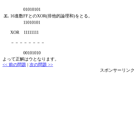
01010101
エ.
16進数FFとのXOR(排他的論理和)をとる。
11010101
XOR 11111111
－－－－－－－－
00101010
よって正解はウとなります。
<< 前の問題
|
次の問題 >>
スポンサーリンク