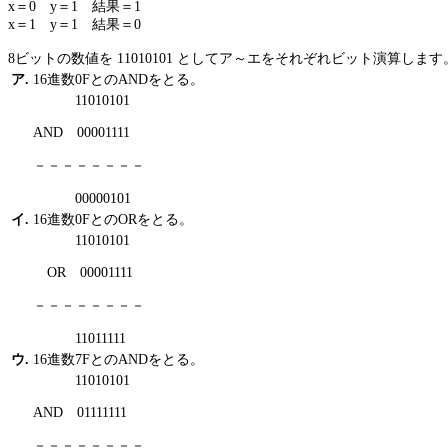
x＝0 y＝1 結果＝1
x＝1 y＝1 結果＝0
8ビットの数値を 11010101 としてア～エをそれぞれビット演算します
ア.
16進数0FとのANDをとる。
11010101
AND 00001111
－－－－－－－－
00000101
イ.
16進数0FとのORをとる。
11010101
OR 00001111
－－－－－－－－
11011111
ウ.
16進数7FとのANDをとる。
11010101
AND 01111111
－－－－－－－－