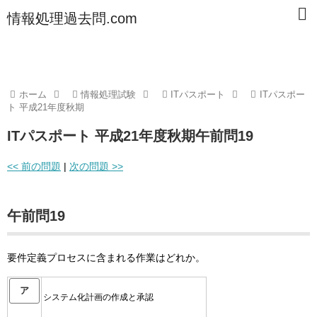
情報処理過去問.com
ホーム
情報処理試験
ITパスポート
ITパスポー
ト 平成21年度秋期
ITパスポート 平成21年度秋期午前問19
<< 前の問題
|
次の問題 >>
午前問19
要件定義プロセスに含まれる作業はどれか。
ア
システム化計画の作成と承認