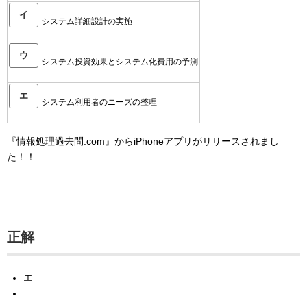
イ
システム詳細設計の実施
ウ
システム投資効果とシステム化費用の予測
エ
システム利用者のニーズの整理
『情報処理過去問.com』からiPhoneアプリがリリースされまし
た！！
正解
エ