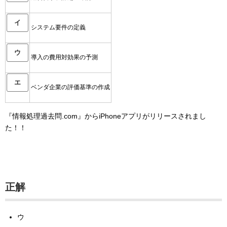
イ
システム要件の定義
ウ
導入の費用対効果の予測
エ
ベンダ企業の評価基準の作成
『情報処理過去問.com』からiPhoneアプリがリリースされまし
た！！
正解
ウ