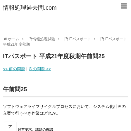
情報処理過去問.com
ホーム
情報処理試験
ITパスポート
ITパスポート
平成21年度秋期
ITパスポート 平成21年度秋期午前問25
<< 前の問題
|
次の問題 >>
午前問25
ソフトウェアライフサイクルプロセスにおいて、システム化計画の
立案で行うべき作業はどれか。
ア
経営要求、課題の確認