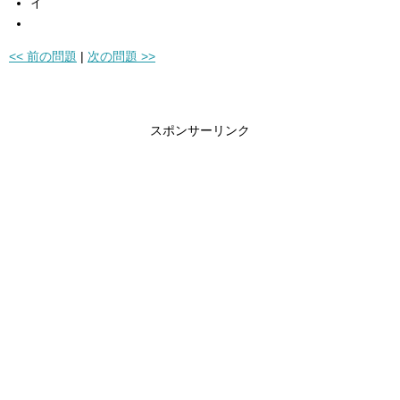
イ
<< 前の問題
|
次の問題 >>
スポンサーリンク