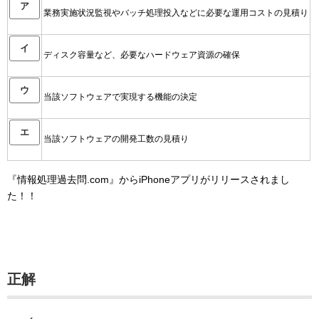
ア
業務実施状況監視やバッチ処理投入などに必要な運用コストの見積り
イ
ディスク容量など、必要なハードウェア資源の確保
ウ
当該ソフトウェアで実現する機能の決定
エ
当該ソフトウェアの開発工数の見積り
『情報処理過去問.com』からiPhoneアプリがリリースされまし
た！！
正解