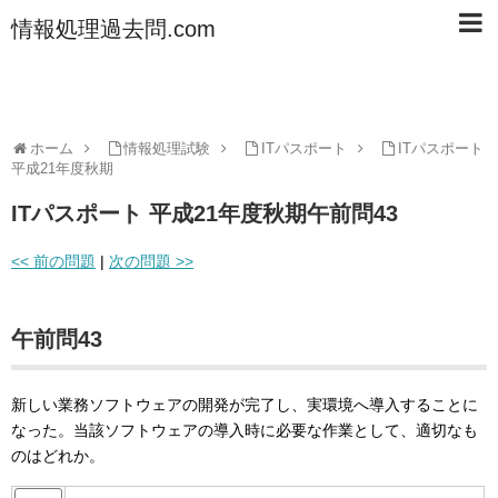
情報処理過去問.com
ホーム
情報処理試験
ITパスポート
ITパスポート
平成21年度秋期
ITパスポート 平成21年度秋期午前問43
<< 前の問題
|
次の問題 >>
午前問43
新しい業務ソフトウェアの開発が完了し、実環境へ導入することに
なった。当該ソフトウェアの導入時に必要な作業として、適切なも
のはどれか。