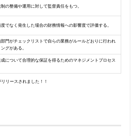
統制の整備や運用に対して監督責任をもつ。
頻度でなく発生した場合の財務情報への影響度で評価する。
施部門がチェックリストで自らの業務がルールどおりに行われ
リングがある。
達成について合理的な保証を得るためのマネジメントプロセス
リがリリースされました！！