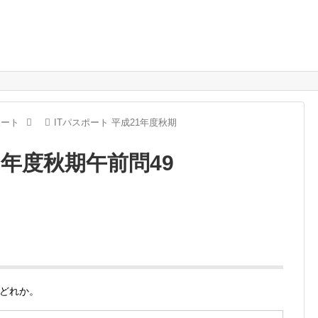
ポート
ITパスポート 平成21年度秋期
1年度秋期午前問49
どれか。