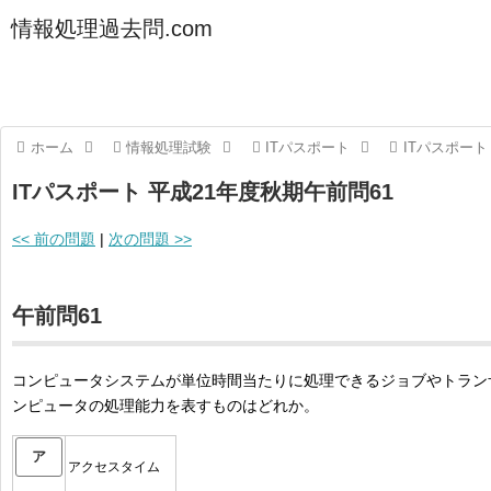
情報処理過去問.com
ホーム
情報処理試験
ITパスポート
ITパスポート
ITパスポート 平成21年度秋期午前問61
<< 前の問題
|
次の問題 >>
午前問61
コンピュータシステムが単位時間当たりに処理できるジョブやトラン
ンピュータの処理能力を表すものはどれか。
ア
アクセスタイム