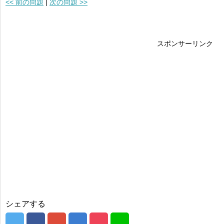
<< 前の問題
|
次の問題 >>
スポンサーリンク
シェアする