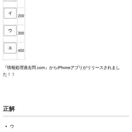
イ
200
ウ
300
エ
400
『情報処理過去問.com』からiPhoneアプリがリリースされまし
た！！
正解
ウ