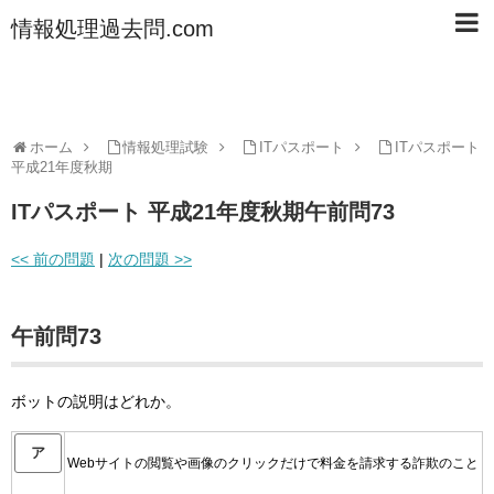
情報処理過去問.com
ホーム
情報処理試験
ITパスポート
ITパスポート
平成21年度秋期
ITパスポート 平成21年度秋期午前問73
<< 前の問題
|
次の問題 >>
午前問73
ボットの説明はどれか。
ア
Webサイトの閲覧や画像のクリックだけで料金を請求する詐欺のこと