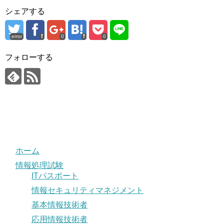
シェアする
error
0
0
フォローする
ホーム
情報処理試験
ITパスポート
情報セキュリティマネジメント
基本情報技術者
応用情報技術者