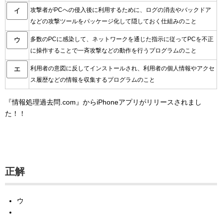
攻撃者がPCへの侵入後に利用するために、ログの消去やバックドア
イ
などの攻撃ツールをパッケージ化して隠しておく仕組みのこと
多数のPCに感染して、ネットワークを通じた指示に従ってPCを不正
ウ
に操作することで一斉攻撃などの動作を行うプログラムのこと
利用者の意図に反してインストールされ、利用者の個人情報やアクセ
エ
ス履歴などの情報を収集するプログラムのこと
『情報処理過去問.com』からiPhoneアプリがリリースされまし
た！！
正解
ウ