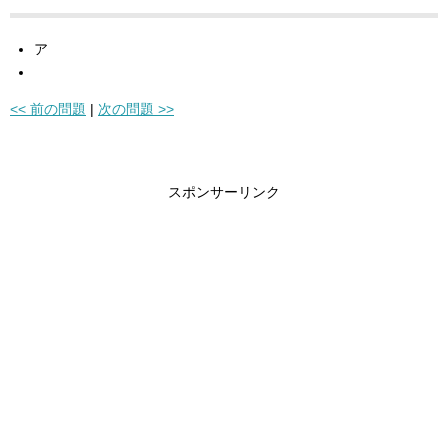
ア
<< 前の問題
|
次の問題 >>
スポンサーリンク