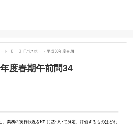
ポート
ITパスポート 平成30年度春期
0年度春期午前問34
ち、業務の実行状況をKPIに基づいて測定、評価するものはどれ