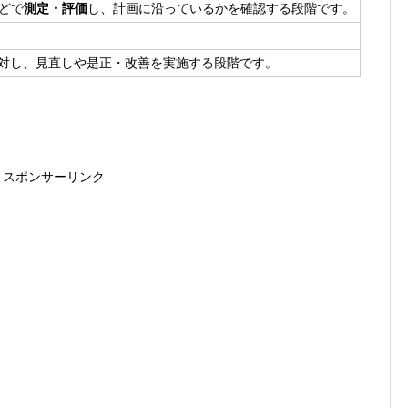
どで
測定・評価
し、計画に沿っているかを確認する段階です。
対し、見直しや是正・改善を実施する段階です。
スポンサーリンク