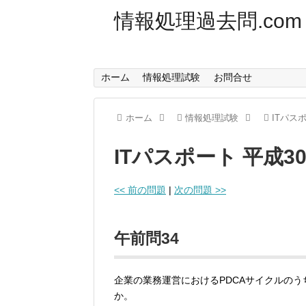
情報処理過去問.com
ホーム
情報処理試験
お問合せ
ホーム
情報処理試験
ITパス
ITパスポート 平成3
<< 前の問題
|
次の問題 >>
午前問34
企業の業務運営におけるPDCAサイクルのう
か。