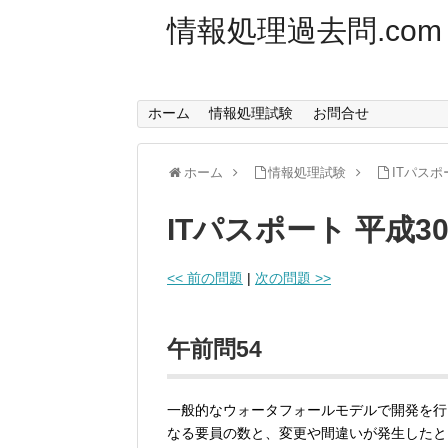
情報処理過去問.com
ホーム
情報処理試験
お問合せ
ホーム
情報処理試験
ITパスポ
ITパスポート 平成3
<< 前の問題
|
次の問題 >>
午前問54
一般的なウォータフォールモデルで開発を行
なる要員の数と、変更や間違いが発生したと