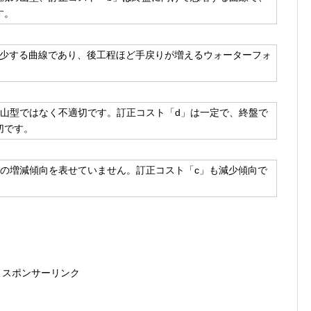
す。
減少する曲線であり、後工程ほど手戻りが増えるウォーターフォ
で山型ではなく不適切です。訂正コスト「d」は一定で、終盤で
切です。
トの増減傾向を表せていません。訂正コスト「c」も減少傾向で
スポンサーリンク