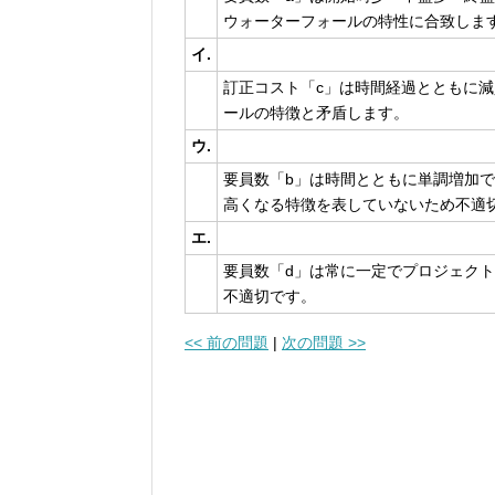
ウォーターフォールの特性に合致しま
イ.
訂正コスト「c」は時間経過とともに
ールの特徴と矛盾します。
ウ.
要員数「b」は時間とともに単調増加
高くなる特徴を表していないため不適
エ.
要員数「d」は常に一定でプロジェク
不適切です。
<< 前の問題
|
次の問題 >>