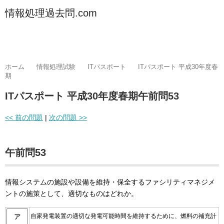
情報処理過去問.com
ホーム
情報処理試験
ITパスポート
ITパスポート 平成30年度春
期
ITパスポート 平成30年度春期午前問53
<< 前の問題
|
次の問題 >>
午前問53
情報システムの施設や設備を維持・保全するファシリティマネジメ
ントの施策として、適切なものはどれか。
自家発電装置の適切な発電可能時間を維持するために、燃料の補充計
ア