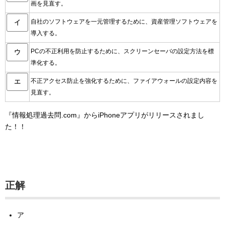
画を見直す。
自社のソフトウェアを一元管理するために、資産管理ソフトウェアを
イ
導入する。
PCの不正利用を防止するために、スクリーンセーバの設定方法を標
ウ
準化する。
不正アクセス防止を強化するために、ファイアウォールの設定内容を
エ
見直す。
『情報処理過去問.com』からiPhoneアプリがリリースされまし
た！！
正解
ア