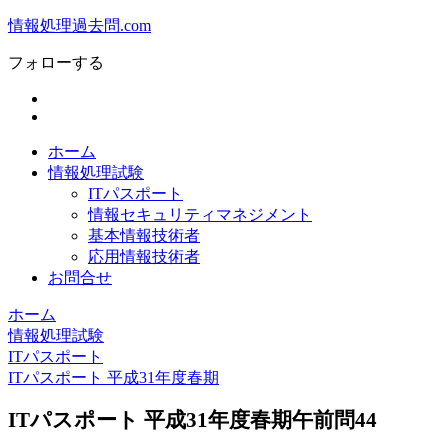
情報処理過去問.com
フォローする
ホーム
情報処理試験
ITパスポート
情報セキュリティマネジメント
基本情報技術者
応用情報技術者
お問合せ
ホーム
情報処理試験
ITパスポート
ITパスポート 平成31年度春期
ITパスポート 平成31年度春期午前問44