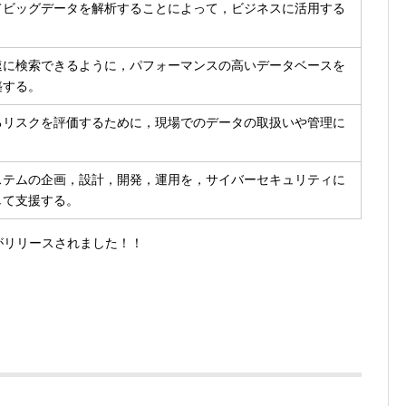
てビッグデータを解析することによって，ビジネスに活用する
速に検索できるように，パフォーマンスの高いデータベースを
築する。
るリスクを評価するために，現場でのデータの取扱いや管理に
ステムの企画，設計，開発，運用を，サイバーセキュリティに
して支援する。
リがリリースされました！！