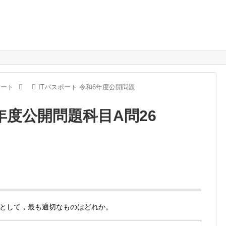
ポート
ITパスポート 令和6年度公開問題
6年度公開問題科目A問26
として，最も適切なものはどれか。