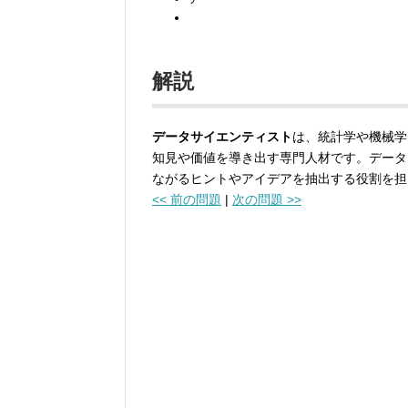
解説
データサイエンティスト
は、統計学や機械学
知見や価値を導き出す専門人材です。データ
ながるヒントやアイデアを抽出する役割を担
<< 前の問題
|
次の問題 >>