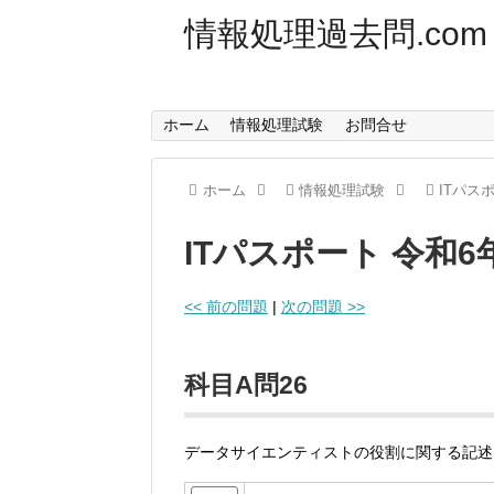
情報処理過去問.com
ホーム
情報処理試験
お問合せ
ホーム
情報処理試験
ITパス
ITパスポート 令和
<< 前の問題
|
次の問題 >>
科目A問26
データサイエンティストの役割に関する記述