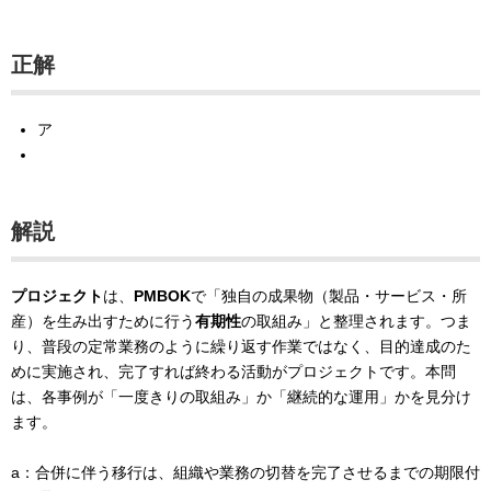
正解
ア
解説
プロジェクト
は、
PMBOK
で「独自の成果物（製品・サービス・所
産）を生み出すために行う
有期性
の取組み」と整理されます。つま
り、普段の定常業務のように繰り返す作業ではなく、目的達成のた
めに実施され、完了すれば終わる活動がプロジェクトです。本問
は、各事例が「一度きりの取組み」か「継続的な運用」かを見分け
ます。
a：合併に伴う移行は、組織や業務の切替を完了させるまでの期限付