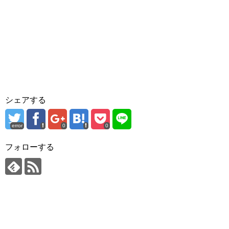
シェアする
error
0
0
フォローする