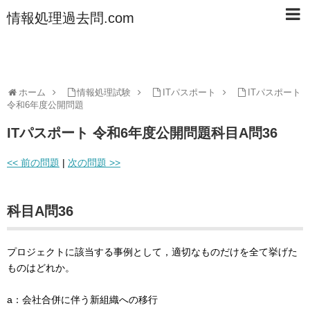
情報処理過去問.com
ホーム
情報処理試験
ITパスポート
ITパスポート
令和6年度公開問題
ITパスポート 令和6年度公開問題科目A問36
<< 前の問題
|
次の問題 >>
科目A問36
プロジェクトに該当する事例として，適切なものだけを全て挙げた
ものはどれか。
a：会社合併に伴う新組織への移行