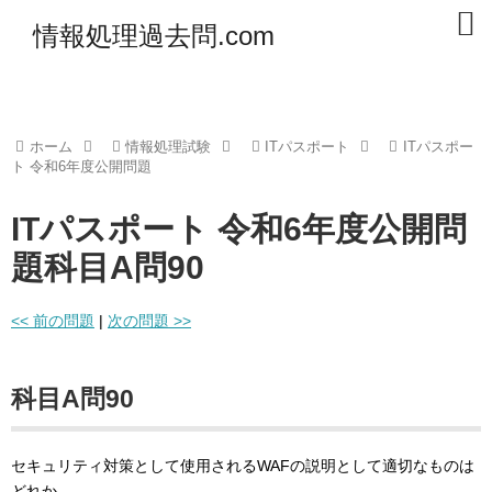
情報処理過去問.com
ホーム
情報処理試験
ITパスポート
ITパスポー
ト 令和6年度公開問題
ITパスポート 令和6年度公開問
題科目A問90
<< 前の問題
|
次の問題 >>
科目A問90
セキュリティ対策として使用されるWAFの説明として適切なものは
どれか。