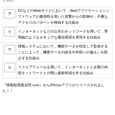
ECなどのWebサイトにおいて，Webアプリケーションソ
ア
フトウェアの脆弱性を突いた攻撃からの防御や，不審な
アクセスのパターンを検知する仕組み
インターネットなどの公共のネットワークを用いて，専
イ
用線のようなセキュアな通信環境を実現する仕組み
情報システムにおいて，機密データを特定して監視する
ウ
ことによって，機密データの紛失や外部への漏えいを防
止する仕組み
ファイアウォールを用いて，インターネットと企業の内
エ
部ネットワークとの間に緩衝領域を作る仕組み
『情報処理過去問.com』からiPhoneアプリがリリースされまし
た！！