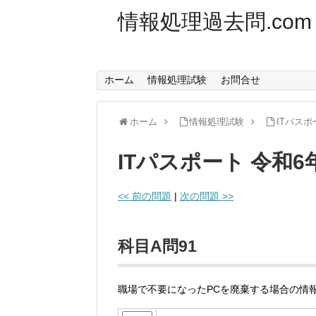
情報処理過去問.com
ホーム
情報処理試験
お問合せ
ホーム
情報処理試験
ITパスポ
ITパスポート 令和
<< 前の問題
|
次の問題 >>
科目A問91
職場で不要になったPCを廃棄する場合の情