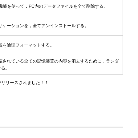
機能を使って，PC内のデータファイルを全て削除する。
リケーションを，全てアンインストールする。
置を論理フォーマットする。
蔵されている全ての記憶装置の内容を消去するために，ランダ
する。
リがリリースされました！！