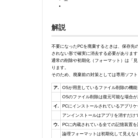
解説
不要になったPCを廃棄するときは、保存先の
されない形で確実に消去する必要があります
通常の削除や初期化（フォーマット）は「見
ります。
そのため、廃棄前の対策としては専用ソフト
ア.
OSが用意しているファイル削除の機能
OSのファイル削除は復元可能な場合
イ.
PCにインストールされているアプリ
アンインストールはアプリを消すだけ
ウ.
PCに内蔵されている全ての記憶装置
論理フォーマットは初期化して見えな