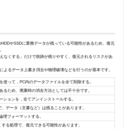
HDDやSSDに業務データが残っている可能性があるため、復元
。
えなくする」だけで痕跡が残りやすく、復元されるリスクがあ
によるデータ上書き消去や物理破壊などを行うのが基本です。
を使って，PC内のデータファイルを全て削除する。
があるため、廃棄時の消去方法としては不十分です。
ケーションを，全てアンインストールする。
で、データ（文書など）は残ることがあります。
を論理フォーマットする。
くする処理で、復元できる可能性があります。