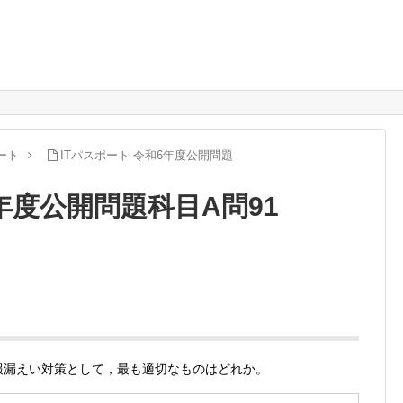
ート
ITパスポート 令和6年度公開問題
6年度公開問題科目A問91
報漏えい対策として，最も適切なものはどれか。