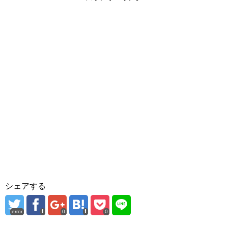
シェアする
error
0
0