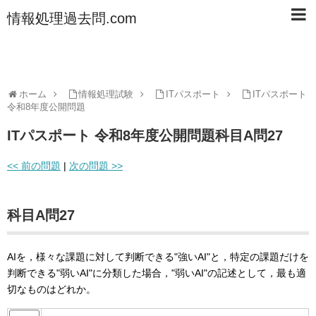
情報処理過去問.com
ホーム
情報処理試験
ITパスポート
ITパスポート
令和8年度公開問題
ITパスポート 令和8年度公開問題科目A問27
<< 前の問題
|
次の問題 >>
科目A問27
AIを，様々な課題に対して判断できる"強いAI"と，特定の課題だけを
判断できる"弱いAI"に分類した場合，"弱いAI"の記述として，最も適
切なものはどれか。