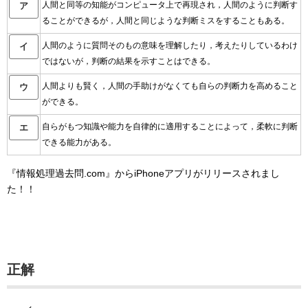
人間と同等の知能がコンピュータ上で再現され，人間のように判断す
ア
ることができるが，人間と同じような判断ミスをすることもある。
人間のように質問そのもの意味を理解したり，考えたりしているわけ
イ
ではないが，判断の結果を示すことはできる。
人間よりも賢く，人間の手助けがなくても自らの判断力を高めること
ウ
ができる。
自らがもつ知識や能力を自律的に適用することによって，柔軟に判断
エ
できる能力がある。
『情報処理過去問.com』からiPhoneアプリがリリースされまし
た！！
正解