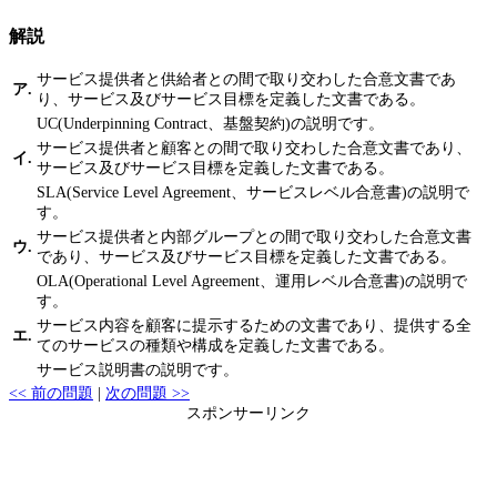
解説
サービス提供者と供給者との間で取り交わした合意文書であ
ア.
り、サービス及びサービス目標を定義した文書である。
UC(Underpinning Contract、基盤契約)の説明です。
サービス提供者と顧客との間で取り交わした合意文書であり、
イ.
サービス及びサービス目標を定義した文書である。
SLA(Service Level Agreement、サービスレベル合意書)の説明で
す。
サービス提供者と内部グループとの間で取り交わした合意文書
ウ.
であり、サービス及びサービス目標を定義した文書である。
OLA(Operational Level Agreement、運用レベル合意書)の説明で
す。
サービス内容を顧客に提示するための文書であり、提供する全
エ.
てのサービスの種類や構成を定義した文書である。
サービス説明書の説明です。
<< 前の問題
|
次の問題 >>
スポンサーリンク