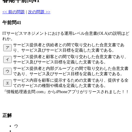
春期午前問41
<< 前の問題
|
次の問題 >>
午前問41
ITサービスマネジメントにおける運用レベル合意書(OLA)の説明はど
れか。
サービス提供者と供給者との間で取り交わした合意文書であ
ア
り、サービス及びサービス目標を定義した文書である。
サービス提供者と顧客との間で取り交わした合意文書であり、
イ
サービス及びサービス目標を定義した文書である。
サービス提供者と内部グループとの間で取り交わした合意文書
ウ
であり、サービス及びサービス目標を定義した文書である。
サービス内容を顧客に提示するための文書であり、提供する全
エ
てのサービスの種類や構成を定義した文書である。
『情報処理過去問.com』からiPhoneアプリがリリースされました！！
正解
ウ