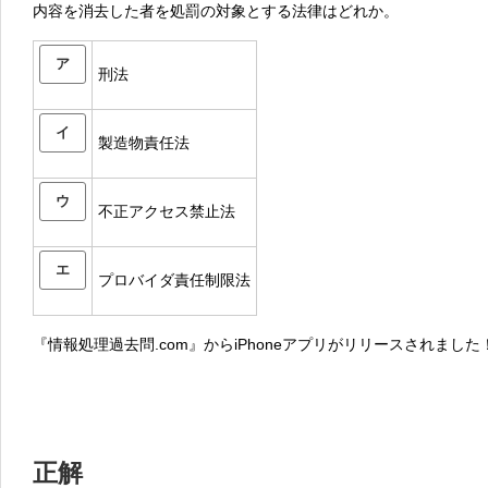
内容を消去した者を処罰の対象とする法律はどれか。
ア
刑法
イ
製造物責任法
ウ
不正アクセス禁止法
エ
プロバイダ責任制限法
『情報処理過去問.com』からiPhoneアプリがリリースされました
正解