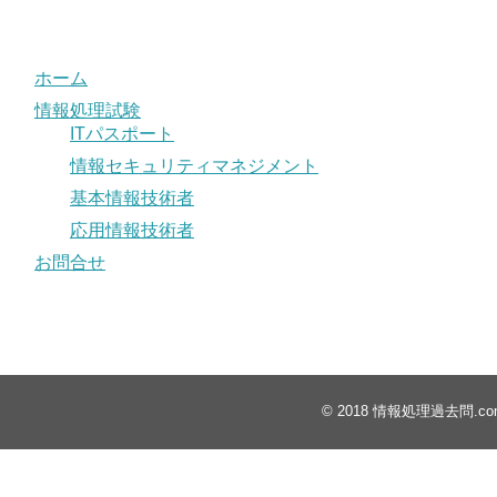
ホーム
情報処理試験
ITパスポート
情報セキュリティマネジメント
基本情報技術者
応用情報技術者
お問合せ
© 2018
情報処理過去問.co