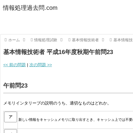
情報処理過去問.com
ホーム
情報処理試験
基本情報技術者
基本情報技
基本情報技術者 平成16年度秋期午前問23
<< 前の問題
|
次の問題 >>
午前問23
メモリインタリーブの説明のうち、適切なものはどれか。
ア
新しい惰報をキャッシュメモリに取り出すとき、キャッシュ上では不要