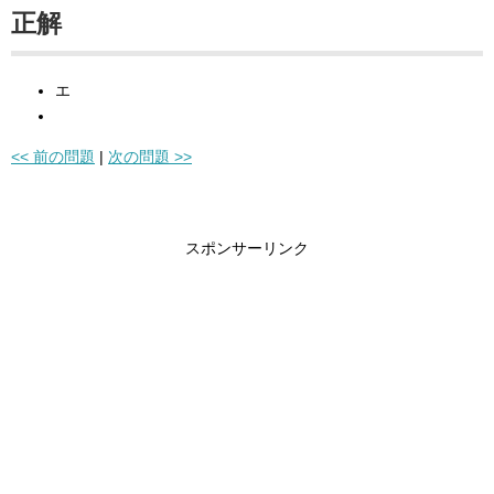
正解
エ
<< 前の問題
|
次の問題 >>
スポンサーリンク