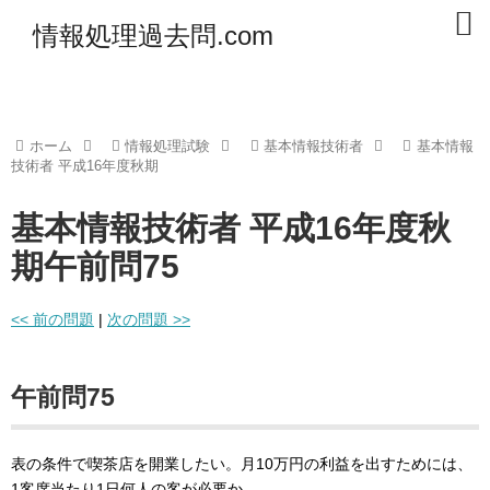
情報処理過去問.com
ホーム
情報処理試験
基本情報技術者
基本情報
技術者 平成16年度秋期
基本情報技術者 平成16年度秋
期午前問75
<< 前の問題
|
次の問題 >>
午前問75
表の条件で喫茶店を開業したい。月10万円の利益を出すためには、
1客席当たり1日何人の客が必要か。