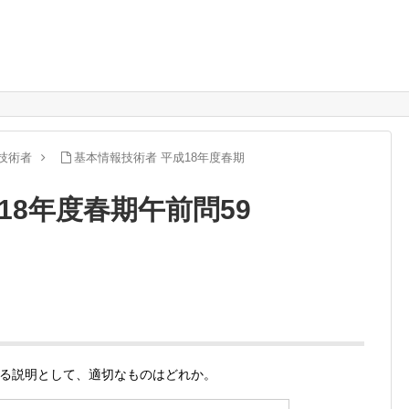
技術者
基本情報技術者 平成18年度春期
18年度春期午前問59
る説明として、適切なものはどれか。