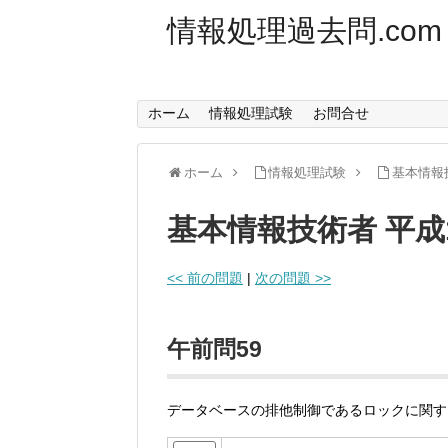
情報処理過去問.com
ホーム
情報処理試験
お問合せ
ホーム
情報処理試験
基本情報
基本情報技術者 平成
<< 前の問題
|
次の問題 >>
午前問59
データベースの排他制御であるロックに関す