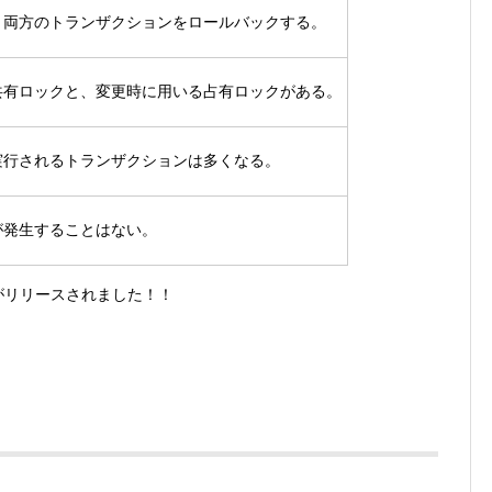
、両方のトランザクションをロールバックする。
共有ロックと、変更時に用いる占有ロックがある。
実行されるトランザクションは多くなる。
が発生することはない。
リがリリースされました！！