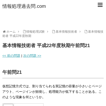
情報処理過去問.com
ホーム
情報処理試験
基本情報技術者
基本情報技
術者 平成22年度秋期
基本情報技術者 平成22年度秋期午前問21
<< 前の問題
|
次の問題 >>
午前問21
仮想記憶方式では、割り当てられる実記憶の容量が小さいとページ
アウト、ページインが頻発し、処理能力が低下することがある。こ
のような現象を何というか。