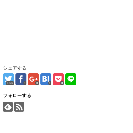
シェアする
error
0
0
フォローする