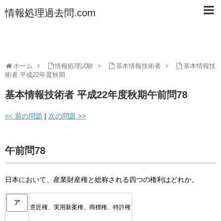
情報処理過去問.com
ホーム
情報処理試験
基本情報技術者
基本情報技
術者 平成22年度秋期
基本情報技術者 平成22年度秋期午前問78
<< 前の問題
|
次の問題 >>
午前問78
日本において、産業財産権と総称される四つの権利はどれか。
ア
意匠権、実用新案権、商標権、特許権