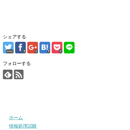
シェアする
error
0
0
フォローする
ホーム
情報処理試験