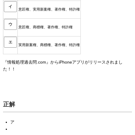
イ
意匠権、実用新案権、著作権、特許権
ウ
意匠権、商標権、著作権、特許権
エ
実用新案権、商標権、著作権、特許権
『情報処理過去問.com』からiPhoneアプリがリリースされまし
た！！
正解
ア