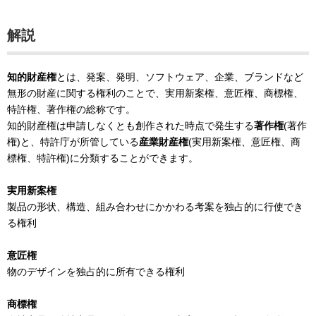
解説
知的財産権
とは、発案、発明、ソフトウェア、企業、ブランドなど
無形の財産に関する権利のことで、実用新案権、意匠権、商標権、
特許権、著作権の総称です。
知的財産権は申請しなくとも創作された時点で発生する
著作権
(著作
権)と、特許庁が所管している
産業財産権
(実用新案権、意匠権、商
標権、特許権)に分類することができます。
実用新案権
製品の形状、構造、組み合わせにかかわる考案を独占的に行使でき
る権利
意匠権
物のデザインを独占的に所有できる権利
商標権