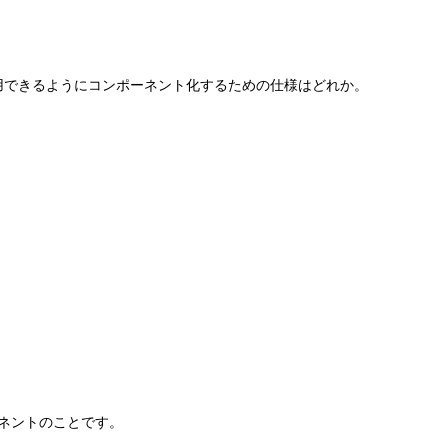
利用できるようにコンポーネント化するための仕様はどれか。
ーネントのことです。