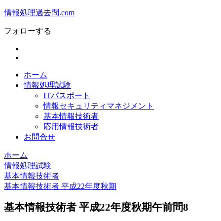
情報処理過去問.com
フォローする
ホーム
情報処理試験
ITパスポート
情報セキュリティマネジメント
基本情報技術者
応用情報技術者
お問合せ
ホーム
情報処理試験
基本情報技術者
基本情報技術者 平成22年度秋期
基本情報技術者 平成22年度秋期午前問8