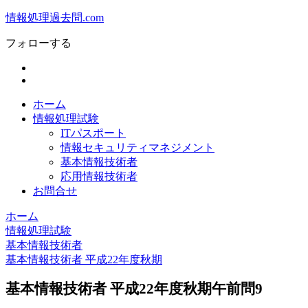
情報処理過去問.com
フォローする
ホーム
情報処理試験
ITパスポート
情報セキュリティマネジメント
基本情報技術者
応用情報技術者
お問合せ
ホーム
情報処理試験
基本情報技術者
基本情報技術者 平成22年度秋期
基本情報技術者 平成22年度秋期午前問9