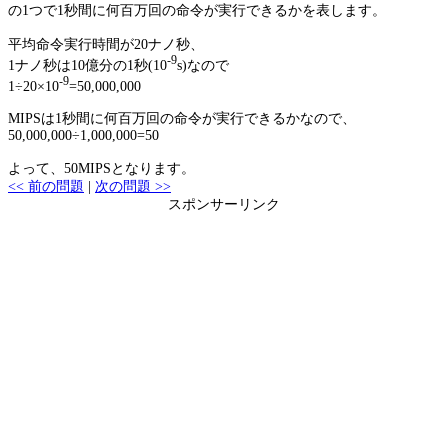
の1つで1秒間に何百万回の命令が実行できるかを表します。
平均命令実行時間が20ナノ秒、
-9
1ナノ秒は10億分の1秒(10
s)なので
-9
1÷20×10
=50,000,000
MIPSは1秒間に何百万回の命令が実行できるかなので、
50,000,000÷1,000,000=50
よって、50MIPSとなります。
<< 前の問題
|
次の問題 >>
スポンサーリンク