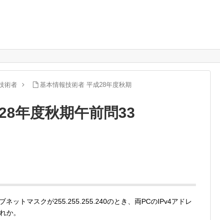
技術者
基本情報技術者 平成28年度秋期
28年度秋期午前問33
ットマスクが255.255.255.240のとき、両PCのIPv4アドレ
れか。