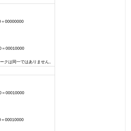
00＝00000000
00＝00010000
トワークは同一ではありません。
00＝00010000
00＝00010000