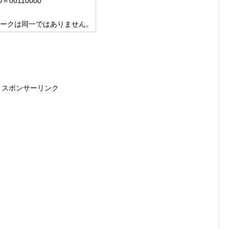
00＝00110000
トワークは同一ではありません。
スポンサーリンク