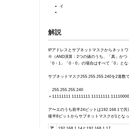
イ
解説
IPアドレスとサブネットマスクからネットワ
※（AND演算：2つの値のうち、「真」かつ
「0・1」「0・0」の場合はすべて「0」とな
サブネットマスク255.255.255.240を2進
255.255.255.240
＝11111111 11111111 11111111 1111000
ア〜エのうち前半24ビットは192.168.1
後半8ビットからサブネットマスクが1とな
ア.
192.168.1.14と192.168.1.17