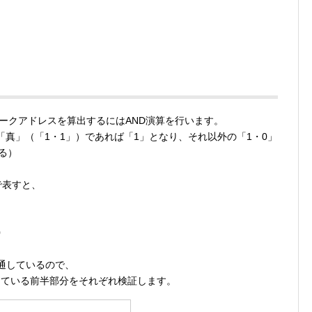
ークアドレスを算出するにはAND演算を行います。
「真」（「1・1」）であれば「1」となり、それ以外の「1・0」
る）
数で表すと、
0
で共通しているので、
っている前半部分をそれぞれ検証します。