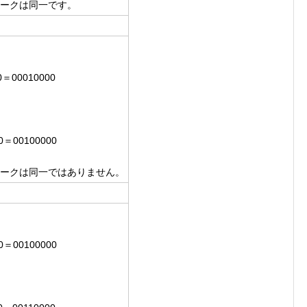
トワークは同一です。
00＝00010000
00＝00100000
トワークは同一ではありません。
00＝00100000