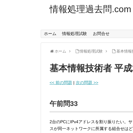
情報処理過去問.com
ホーム
情報処理試験
お問合せ
ホーム
情報処理試験
基本情報
基本情報技術者 平成
<< 前の問題
|
次の問題 >>
午前問33
2台のPCにIPv4アドレスを割り振りたい。サブネ
スが同一ネットワークに所属する組合せはど