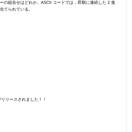
組合せはどれか。ASCII コードでは，昇順に連続した 2 進
当てられている。
リがリリースされました！！