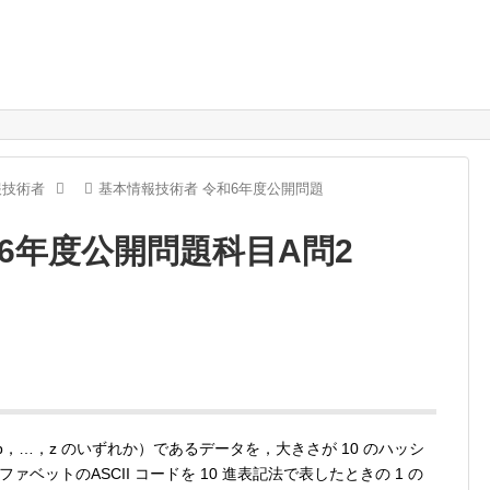
報技術者
基本情報技術者 令和6年度公開問題
6年度公開問題科目A問2
b，…，z のいずれか）であるデータを，大きさが 10 のハッシ
ットのASCII コードを 10 進表記法で表したときの 1 の