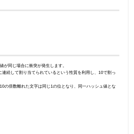
値が同じ場合に衝突が発生します。
順に連続して割り当てられているという性質を利用し、10で割っ
。
10の倍数離れた文字は同じ1の位となり、同一ハッシュ値とな