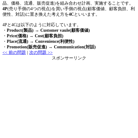
品、価格、流通、販売促進)を組み合わせ計画、実施することです。
4P
(売り手側の4つの視点)を買い手側の視点(顧客価値、顧客負担、利
便性、対話)に置き換えた考え方を
4C
といいます。
4Pと4Cは以下のように対応しています。
・
Product(製品)
→
Customer vaule(顧客価値)
・
Price(価格)
→
Cost(顧客負担)
・
Place(流通)
→
Convenience(利便性)
・
Promotion(販売促進)
→
Communication(対話)
<< 前の問題
|
次の問題 >>
スポンサーリンク