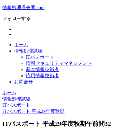
情報処理過去問.com
フォローする
ホーム
情報処理試験
ITパスポート
情報セキュリティマネジメント
基本情報技術者
応用情報技術者
お問合せ
ホーム
情報処理試験
ITパスポート
ITパスポート 平成29年度秋期
ITパスポート 平成29年度秋期午前問32