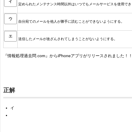
イ
定められたメンテナンス時間以外はいつでもメールサービスを使用でき
ウ
自分宛てのメールを他人が勝手に読むことができないようにする。
エ
送信したメールが改ざんされてしまうことがないようにする。
『情報処理過去問.com』からiPhoneアプリがリリースされました！
正解
イ