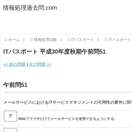
情報処理過去問.com
ホーム
情報処理試験
ITパスポート
ITパスポート
ITパスポート 平成30年度秋期午前問51
<< 前の問題
|
次の問題 >>
午前問51
メールサービスにおけるITサービスマネジメントの可用性の要件に
ア
Webブラウザだけでメールサービスを使用できるようにする。