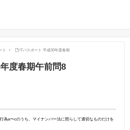
ート
ITパスポート 平成30年度春期
0年度春期午前問8
行為a〜cのうち、マイナンバー法に照らして適切なものだけを