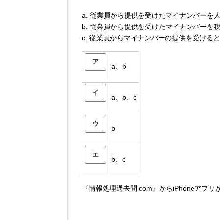
a. 従業員から提供を受けたマイナンバーを
b. 従業員から提供を受けたマイナンバーを
c. 従業員からマイナンバーの提供を受け
ア
a、b
イ
a、b、c
ウ
b
エ
b、c
『情報処理過去問.com』からiPhoneアプ