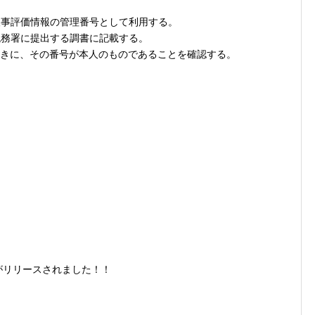
人事評価情報の管理番号として利用する。
税務署に提出する調書に記載する。
るときに、その番号が本人のものであることを確認する。
リがリリースされました！！