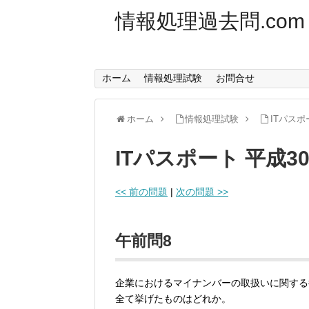
情報処理過去問.com
ホーム
情報処理試験
お問合せ
ホーム
情報処理試験
ITパスポ
ITパスポート 平成3
<< 前の問題
|
次の問題 >>
午前問8
企業におけるマイナンバーの取扱いに関する
全て挙げたものはどれか。